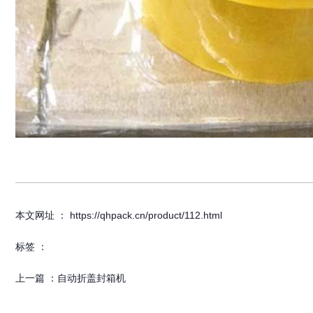
本文网址 ： https://qhpack.cn/product/112.html
标签 ：
上一篇 ：
自动折盖封箱机