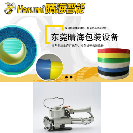
欢迎来到晴海智能包装官网!
服务热线：13826562247 0769-85609890