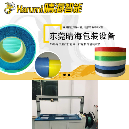
欢迎来到晴海智能包装官网!
服务热线：13826562247 0769-85609890