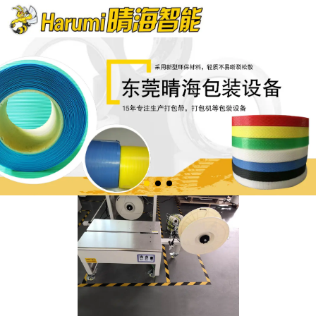
欢迎来到晴海智能包装官网!
服务热线：13826562247 0769-85609890